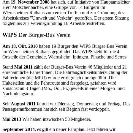
Am
19. November 2008
hat sich, auf Initiative von Hauptamtsleiter
Herr Motschenbacher, eine Gruppe von 14 Bürgern im
Wiernsheimer Rathaus zum ersten Treffen und zur Gründung des
Arbeitskreises "Umwelt und Verkehr" getroffen. Der ersten Sitzung
folgten bis zur Vereinsgründung 16 Arbeitskreistreffen.
WIPS
Der Bürger-Bus Verein
Am 18. Okt. 2010
haben 19 Bürger den WIPS Bürger-Bus Verein
im Wiernsheimer Rathaus gegründet. Das WIPS steht für die 4
Ortsteile der Gemeinde, Wiernsheim, Iptingen, Pinache und Serres.
Stand
Mai 2011
zählt der Bürger-Bus Verein 46 Mitglieder und 21
ehrenamtliche FahrerInnen. Die Fahrtauglichkeitsuntersuchung der
FahrerInnen (die MPU) wurde erfolgreich durchgeführt. Die
Haltestellen und die Fahrtroute sind festgelegt, gefahren wird
zunächst an 3 Tagen (Mo., Do., Fr.) jeweils in einer Morgen- und
Nachmittagstour.
Seit
August 2011
fahren wir Dienstag, Donnerstag und Freitag. Das
Passagieraufkommen hat sich seit Beginn fast verdoppelt.
Mai 2013
Wir haben inzwischen 58 Mitglieder.
September 2014
, es gilt ein neuer Fahrplan. Jetzt fahren wir